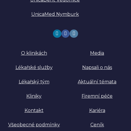
UnicaMed Nymburk
O klinikách
Media
Lékařské služby
Napsali o nás
Lékařský tým
Aktuální témata
Kliniky
Firemní péče
Kontakt
Kariéra
Všeobecné podmínky
Ceník