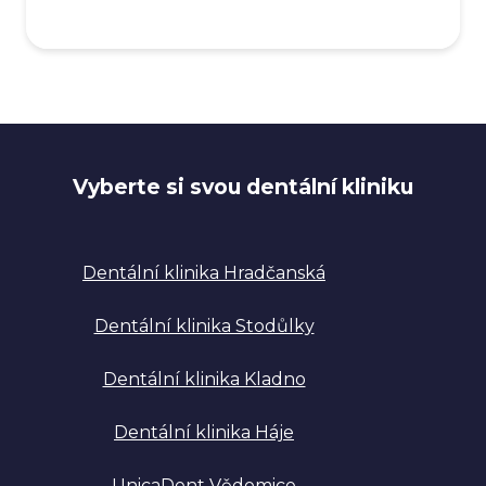
Vyberte si svou dentální kliniku
Dentální klinika Hradčanská
Dentální klinika Stodůlky
Dentální klinika Kladno
Dentální klinika Háje
UnicaDent Vědomice