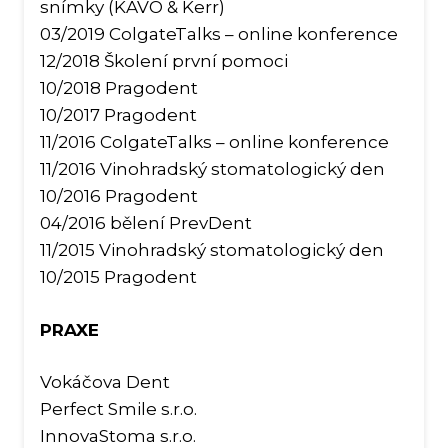
snímky (KAVO & Kerr)
03/2019 ColgateTalks – online konference
Léka
12/2018 Školení první pomoci
10/2018 Pragodent
10/2017 Pragodent
11/2016 ColgateTalks – online konference
11/2016 Vinohradský stomatologický den
10/2016 Pragodent
04/2016 bělení PrevDent
11/2015 Vinohradský stomatologický den
10/2015 Pragodent
PRAXE
Vokáčova Dent
Perfect Smile s.r.o.
InnovaStoma s.r.o.