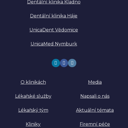
Dentální klinika Kladno
Dentální klinika Háje
UnicaDent Vědomice
UnicaMed Nymburk
O klinikách
Media
Lékařské služby
Napsali o nás
Lékařský tým
Aktuální témata
Kliniky
Firemní péče