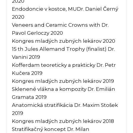
2020
Endodoncie v kostce, MUDr. Daniel Černý
Léka
2020
Veneers and Ceramic Crowns with Dr.
Pavol Gerloczy 2020
Kongres mladých zubných lekárov 2020
15 th Jules Allemand Trophy (finalist) Dr.
Vanini 2019
Kofferdam teoreticky a prakticky Dr. Petr
Kučera 2019
Kongres mladých zubných lekárov 2019
Sklenené vlákna a kompozity Dr. Emilián
Gramata 2019
Anatomická stratifikácia Dr. Maxim Stošek
2019
Kongres mladých zubných lekárov 2018
Stratifikačný koncept Dr. Milan