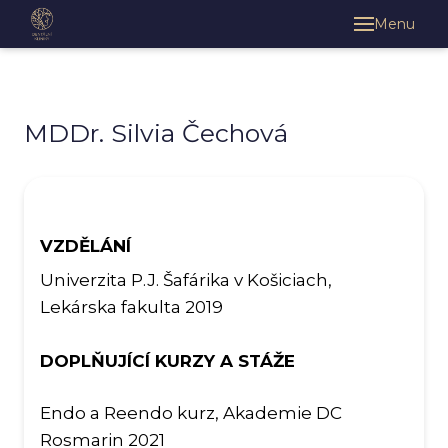
Menu
O kl
Klin
H
MDDr. Silvia Čechová
S
K
Há
VZDĚLÁNÍ
Im
Univerzita P.J. Šafárika v Košiciach,
U
Lekárska fakulta 2019
Vě
U
DOPLŇUJÍCÍ KURZY A STÁŽE
Ny
Endo a Reendo kurz, Akademie DC
Léka
Rosmarin 2021