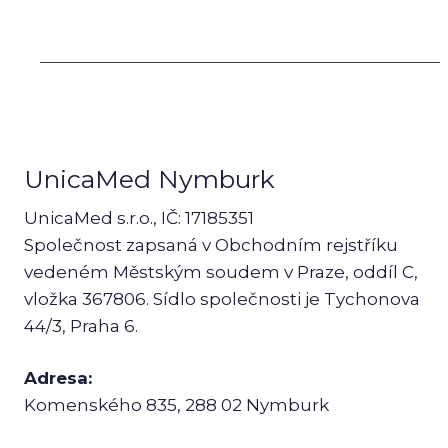
UnicaMed Nymburk
UnicaMed s.r.o., IČ: 17185351
Společnost zapsaná v Obchodním rejstříku
vedeném Městským soudem v Praze, oddíl C,
vložka 367806. Sídlo společnosti je Tychonova
44/3, Praha 6.
Adresa:
Komenského 835, 288 02 Nymburk