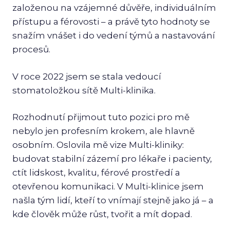
založenou na vzájemné důvěře, individuálním
přístupu a férovosti – a právě tyto hodnoty se
snažím vnášet i do vedení týmů a nastavování
procesů.
V roce 2022 jsem se stala vedoucí
stomatoložkou sítě Multi-klinika.
Rozhodnutí přijmout tuto pozici pro mě
nebylo jen profesním krokem, ale hlavně
osobním. Oslovila mě vize Multi-kliniky:
budovat stabilní zázemí pro lékaře i pacienty,
ctít lidskost, kvalitu, férové prostředí a
otevřenou komunikaci. V Multi-klinice jsem
našla tým lidí, kteří to vnímají stejně jako já – a
kde člověk může růst, tvořit a mít dopad.