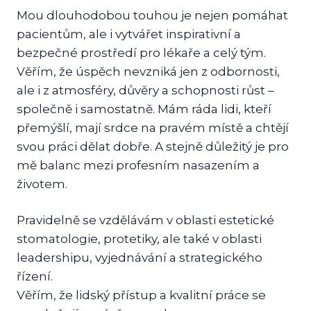
Mou dlouhodobou touhou je nejen pomáhat
pacientům, ale i vytvářet inspirativní a
bezpečné prostředí pro lékaře a celý tým.
Věřím, že úspěch nevzniká jen z odbornosti,
ale i z atmosféry, důvěry a schopnosti růst –
společně i samostatně. Mám ráda lidi, kteří
přemýšlí, mají srdce na pravém místě a chtějí
svou práci dělat dobře. A stejně důležitý je pro
mě balanc mezi profesním nasazením a
životem.
Pravidelně se vzdělávám v oblasti estetické
stomatologie, protetiky, ale také v oblasti
leadershipu, vyjednávání a strategického
řízení.
Věřím, že lidský přístup a kvalitní práce se