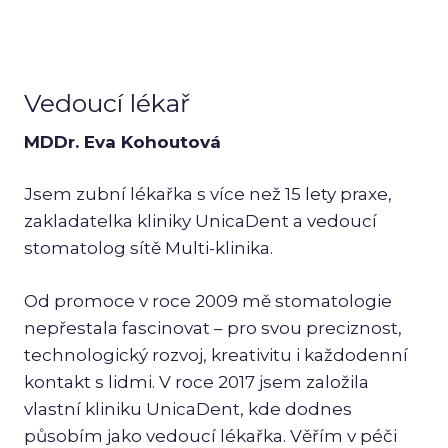
Léka
Vedoucí lékař
MDDr. Eva Kohoutová
Jsem zubní lékařka s více než 15 lety praxe,
zakladatelka kliniky UnicaDent a vedoucí
stomatolog sítě Multi-klinika.
Od promoce v roce 2009 mě stomatologie
nepřestala fascinovat – pro svou preciznost,
technologický rozvoj, kreativitu i každodenní
kontakt s lidmi. V roce 2017 jsem založila
vlastní kliniku UnicaDent, kde dodnes
působím jako vedoucí lékařka. Věřím v péči