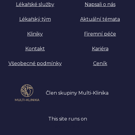
Lékařské služby
Napsali o nás
Lékařský tým
Aktuální témata
Kliniky
Firemní péče
Kontakt
Kariéra
Všeobecné podmínky
Ceník
Člen skupiny Multi-Klinika
This site runs on
solidpixels.