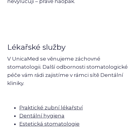
nevylučují – právě naopak.
Lékařské služby
V UnicaMed se věnujeme záchovné
stomatologii. Další odbornosti stomatologické
péče vám rádi zajistíme v rámci sítě Dentální
kliniky.
Praktické zubní lékařství
Dentální hygiena
Estetická stomatologie